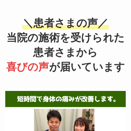
＼患者さまの声／
当院の施術を受けられた
患者さまから
喜びの声
が届いています