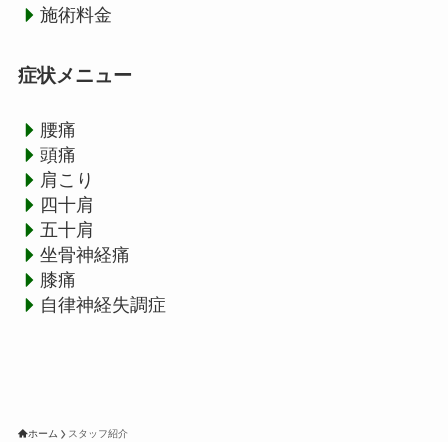
施術料金
症状メニュー
腰痛
頭痛
肩こり
四十肩
五十肩
坐骨神経痛
膝痛
自律神経失調症
ホーム
スタッフ紹介