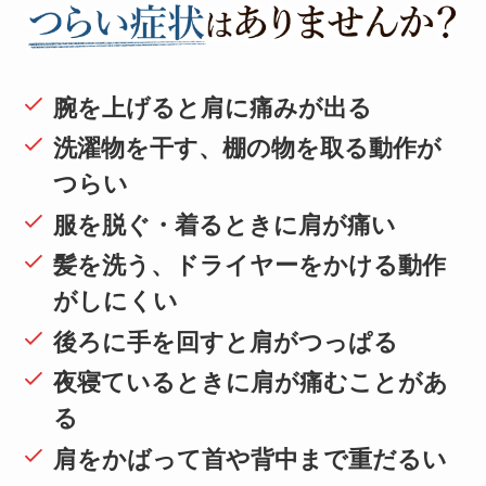
腕を上げると肩に痛みが出る
洗濯物を干す、棚の物を取る動作が
つらい
服を脱ぐ・着るときに肩が痛い
髪を洗う、ドライヤーをかける動作
がしにくい
後ろに手を回すと肩がつっぱる
夜寝ているときに肩が痛むことがあ
る
肩をかばって首や背中まで重だるい