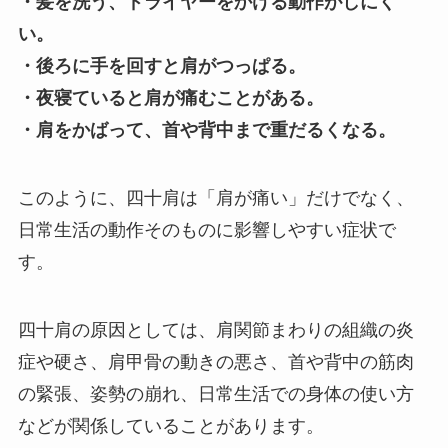
・髪を洗う、ドライヤーをかける動作がしにく
い。
・後ろに手を回すと肩がつっぱる。
・夜寝ていると肩が痛むことがある。
・肩をかばって、首や背中まで重だるくなる。
このように、四十肩は「肩が痛い」だけでなく、
日常生活の動作そのものに影響しやすい症状で
す。
四十肩の原因としては、肩関節まわりの組織の炎
症や硬さ、肩甲骨の動きの悪さ、首や背中の筋肉
の緊張、姿勢の崩れ、日常生活での身体の使い方
などが関係していることがあります。